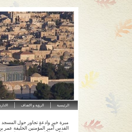
الرئيسية
الرؤية و الاهداف
الادار
مبرة خيرٍ وادعةٍ تجاور حول المسجد
القدس أمير المؤمنين الخليفة عمر بن