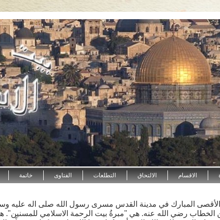
ة
الاقسام
الالتحاق
التطلعات
الفتاوى
خاتمة
ا
 الأقصى المبارك في مدينة القدس مسرى رسول الله صلى اله عليه وسل
 الخطاب رضي الله عنه. هي "مبرةُ بيت الرحمة الاسلامي للمسنين". هي م