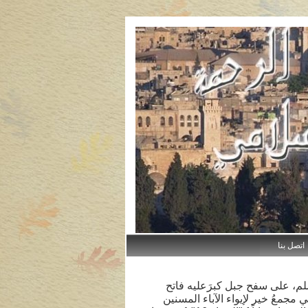
تصل بنا
م، على سفح جبل كبرَعليه فاتح
جمعُ خير لإيواء الآباء المسنين